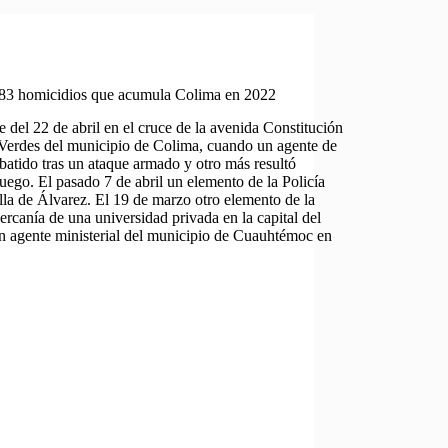
 283 homicidios que acumula Colima en 2022