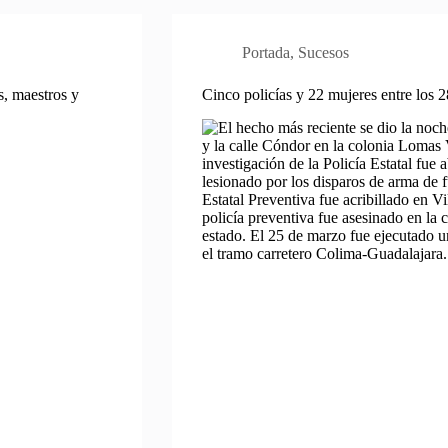
Portada
,
Sucesos
s, maestros y
Cinco policías y 22 mujeres entre los