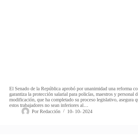
El Senado de la República aprobó por unanimidad una reforma con
garantiza la protección salarial para policías, maestros y personal d
modificación, que ha completado su proceso legislativo, asegura qu
estos trabajadores no sean inferiores al…
Por
Redacción
10- 10- 2024