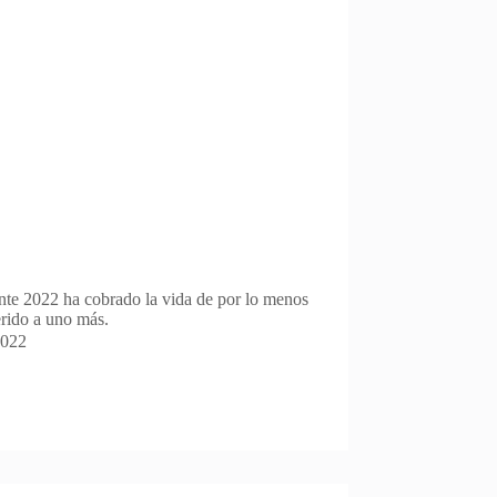
nte 2022 ha cobrado la vida de por lo menos
erido a uno más.
2022