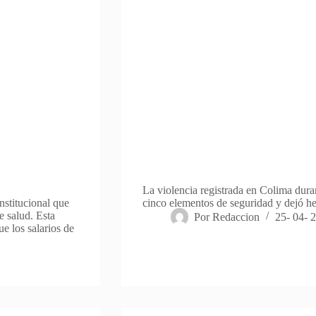
La violencia registrada en Colima dura
stitucional que
cinco elementos de seguridad y dejó h
e salud. Esta
Por
Redaccion
25- 04- 
e los salarios de