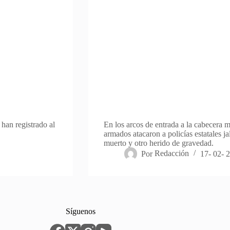
han registrado al
En los arcos de entrada a la cabecera 
armados atacaron a policías estatales jal
muerto y otro herido de gravedad.
Por
Redacción
17- 02- 
Síguenos