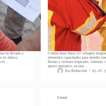
ima ha llevado a
Colima tiene listos 217 refugios tempor
s en Jalisco,
elementos capacitados para atender em
or el…
lluvias y ciclones tropicales. Además, 
apoyo operativo, en una…
Por
Redacción
01- 07- 
Estatal