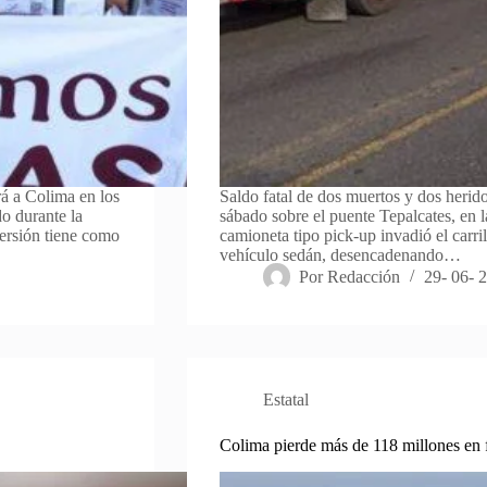
rá a Colima en los
Saldo fatal de dos muertos y dos herido
o durante la
sábado sobre el puente Tepalcates, en 
versión tiene como
camioneta tipo pick-up invadió el carri
vehículo sedán, desencadenando…
Por
Redacción
29- 06- 
Estatal
Colima pierde más de 118 millones en 