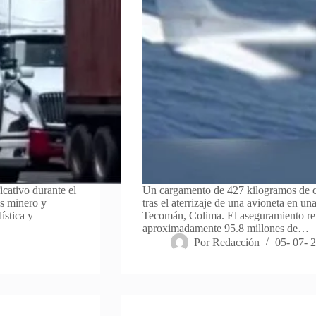
cativo durante el
Un cargamento de 427 kilogramos de co
es minero y
tras el aterrizaje de una avioneta en un
ística y
Tecomán, Colima. El aseguramiento re
aproximadamente 95.8 millones de…
Por
Redacción
05- 07- 