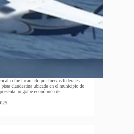
caína fue incautado por fuerzas federales
a pista clandestina ubicada en el municipio de
presenta un golpe económico de
2025