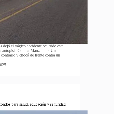
s dejó el trágico accidente ocurrido este
la autopista Colima-Manzanillo. Una
l contrario y chocó de frente contra un
2025
fondos para salud, educación y seguridad