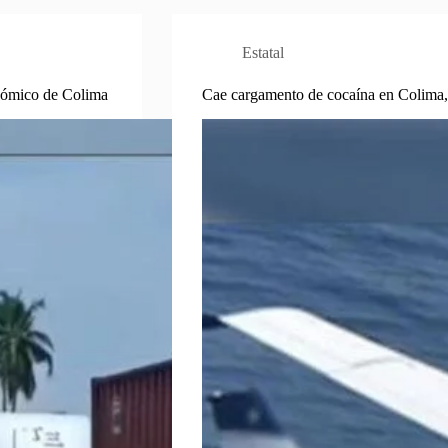
Estatal
onómico de Colima
Cae cargamento de cocaína en Colima