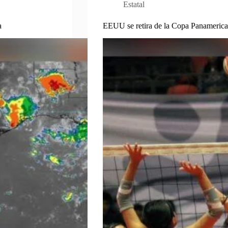
Estatal
a
EEUU se retira de la Copa Panamerican