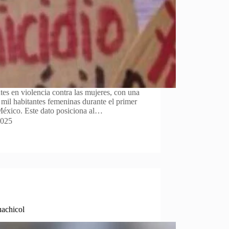
tes en violencia contra las mujeres, con una
 mil habitantes femeninas durante el primer
México. Este dato posiciona al…
2025
uachicol