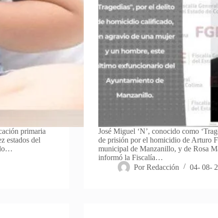
cación primaria
José Miguel ‘N’, conocido como ‘Trage
ez estados del
de prisión por el homicidio de Arturo 
rdo…
municipal de Manzanillo, y de Rosa M
informó la Fiscalía…
Por
Redacción
04- 08- 