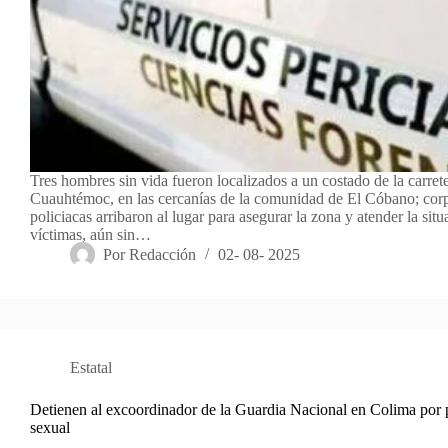
Tres hombres sin vida fueron localizados a un costado de la carret
Cuauhtémoc, en las cercanías de la comunidad de El Cóbano; cor
policiacas arribaron al lugar para asegurar la zona y atender la sit
víctimas, aún sin…
Por
Redacción
02- 08- 2025
Estatal
Detienen al excoordinador de la Guardia Nacional en Colima por 
sexual