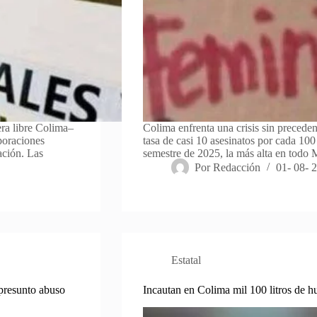
era libre Colima–
Colima enfrenta una crisis sin preceden
poraciones
tasa de casi 10 asesinatos por cada 100
uación. Las
semestre de 2025, la más alta en todo 
Por
Redacción
01- 08- 
Estatal
presunto abuso
Incautan en Colima mil 100 litros de h