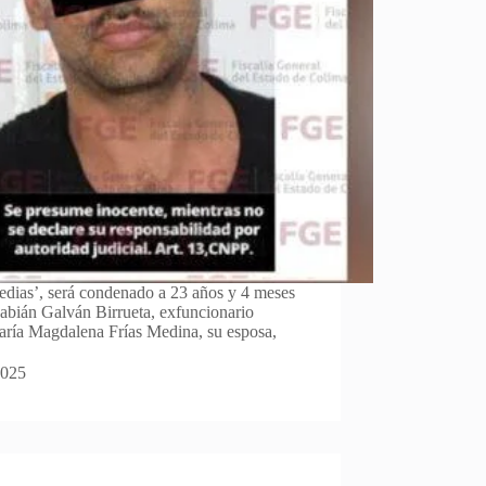
dias’, será condenado a 23 años y 4 meses
Fabián Galván Birrueta, exfuncionario
aría Magdalena Frías Medina, su esposa,
2025