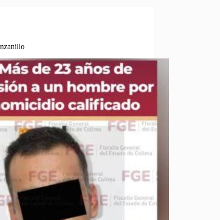
nzanillo