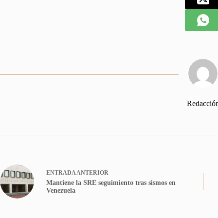
Redacció
ENTRADA
ANTERIOR
Mantiene la SRE seguimiento tras sismos en
Venezuela