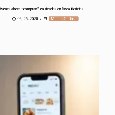
óvenes ahora “compran” en tiendas en línea ficticias
06, 25, 2026
Mundo Curioso