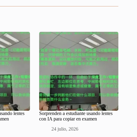
usando lentes
Sorprenden a estudiante usando lentes
xamen
con IA para copiar en examen
24 julio, 2026