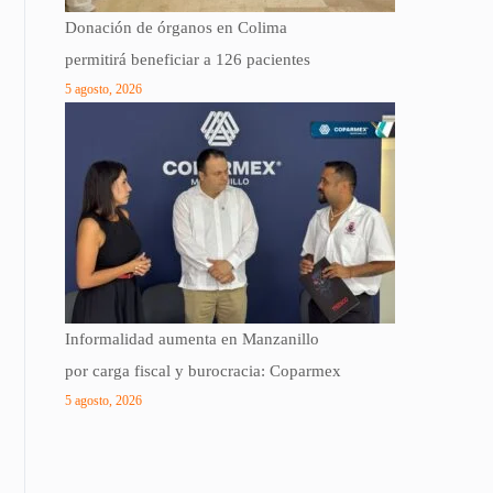
Donación de órganos en Colima
permitirá beneficiar a 126 pacientes
5 agosto, 2026
Informalidad aumenta en Manzanillo
por carga fiscal y burocracia: Coparmex
5 agosto, 2026