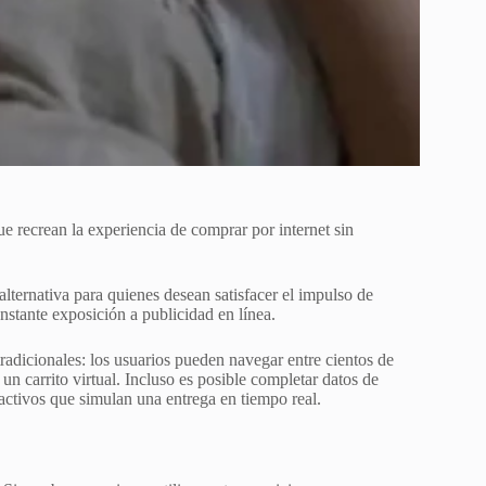
e recrean la experiencia de comprar por internet sin
lternativa para quienes desean satisfacer el impulso de
stante exposición a publicidad en línea.
tradicionales: los usuarios pueden navegar entre cientos de
 un carrito virtual. Incluso es posible completar datos de
ractivos que simulan una entrega en tiempo real.