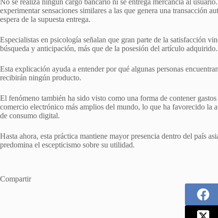
No se realiza ningún cargo bancario ni se entrega mercancía al usuario.
experimentar sensaciones similares a las que genera una transacción aut
espera de la supuesta entrega.
Especialistas en psicología señalan que gran parte de la satisfacción v
búsqueda y anticipación, más que de la posesión del artículo adquirido.
Esta explicación ayuda a entender por qué algunas personas encuentran
recibirán ningún producto.
El fenómeno también ha sido visto como una forma de contener gastos 
comercio electrónico más amplios del mundo, lo que ha favorecido la a
de consumo digital.
Hasta ahora, esta práctica mantiene mayor presencia dentro del país asi
predomina el escepticismo sobre su utilidad.
Compartir