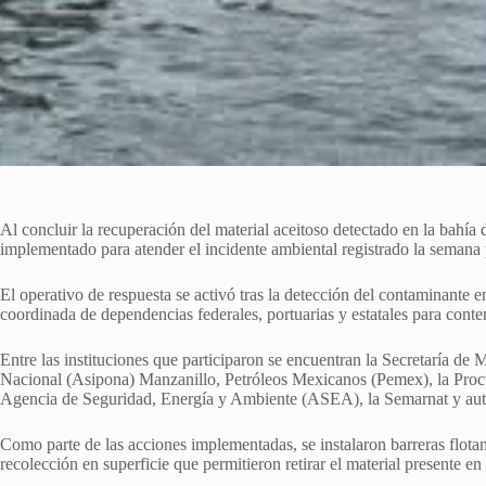
Al concluir la recuperación del material aceitoso detectado en la bahí
implementado para atender el incidente ambiental registrado la semana
El operativo de respuesta se activó tras la detección del contaminante e
coordinada de dependencias federales, portuarias y estatales para conte
Entre las instituciones que participaron se encuentran la Secretaría de
Nacional (Asipona) Manzanillo, Petróleos Mexicanos (Pemex), la Procu
Agencia de Seguridad, Energía y Ambiente (ASEA), la Semarnat y auto
Como parte de las acciones implementadas, se instalaron barreras flota
recolección en superficie que permitieron retirar el material presente en 