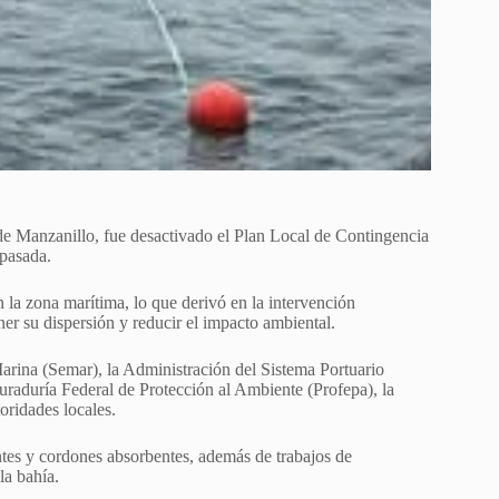
a de Manzanillo, fue desactivado el Plan Local de Contingencia
 pasada.
n la zona marítima, lo que derivó en la intervención
ner su dispersión y reducir el impacto ambiental.
 Marina (Semar), la Administración del Sistema Portuario
raduría Federal de Protección al Ambiente (Profepa), la
ridades locales.
ntes y cordones absorbentes, además de trabajos de
la bahía.