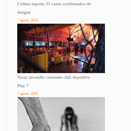
Colima reporta 35 casos confirmados de
dengue
7 agosto, 2026
Voraz incendio consume club deportivo
Play 7
7 agosto, 2026