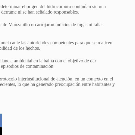
 determinar el origen del hidrocarburo continúan sin una
l derrame ni se han señalado responsables.
de Manzanillo no arrojaron indicios de fugas ni fallas
nuncia ante las autoridades competentes para que se realicen
bilidad de los hechos.
ilancia ambiental en la bahía con el objetivo de dar
 episodios de contaminación.
rotocolo interinstitucional de atención, en un contexto en el
recientes, lo que ha generado preocupación entre habitantes y