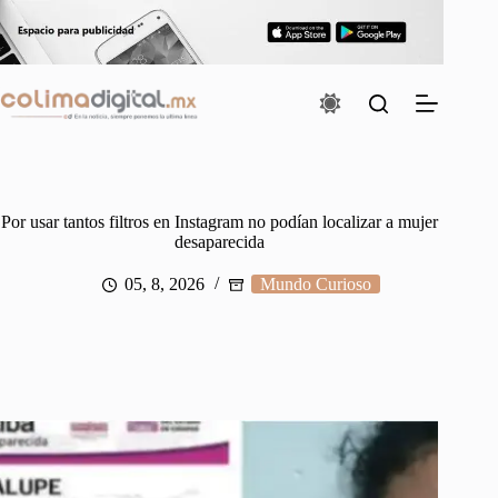
Saltar
al
contenido
Por usar tantos filtros en Instagram no podían localizar a mujer
desaparecida
05, 8, 2026
Mundo Curioso