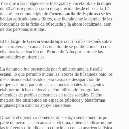
Y es que a las imágenes de Instagram y Facebook de la mujer
de 30 años reportada como desaparecida desde el pasado 12
de abril en el municipio de
Ocozocoautla de Espinosa
se les
habían aplicado tantos filtros, que literalmente la damita de las
fotografías de la ficha de búsqueda y la ahora localizada, eran
de dos personas distintas.
El hallazgo de
Grecia Guadalup
e ocurrió días después sobre
una carretera cercana a la zona donde se perdió contacto con
ella, tras la activación del Protocolo Alba por parte de las
autoridades ministeriales.
La denuncia fue presentada por familiares ante la fiscalía
estatal, lo que permitió iniciar las labores de búsqueda bajo los
mecanismos establecidos para casos de desaparición de
mujeres. Como parte de las acciones iniciales, los agentes
elaboraron fichas de localización utilizando fotografías
obtenidas de perfiles personales en redes sociales. Dicho
material fue distribuido en espacios públicos y plataformas
digitales para solicitar apoyo ciudadano.
Durante el operativo comenzaron a surgir señalamientos por
parte de personas cercanas a la víctima, quienes indicaron que
las imágenes difundidas no coincidían con su apariencia física.