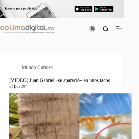
Saltar
al
contenido
Mundo Curioso
[VIDEO] Juan Gabriel «se apareció» en unos tacos
al pastor