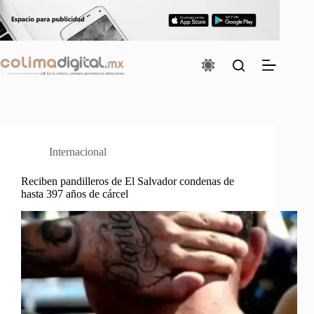
Saltar
al
contenido
Internacional
Reciben pandilleros de El Salvador condenas de
hasta 397 años de cárcel