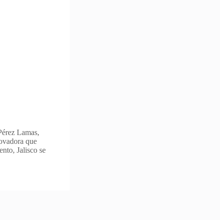
 Pérez Lamas,
novadora que
ento, Jalisco se