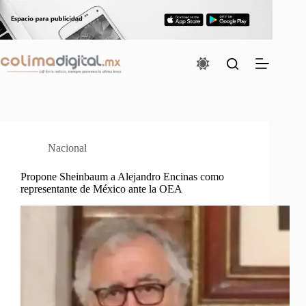
Saltar
al
contenido
Nacional
Propone Sheinbaum a Alejandro Encinas como
representante de México ante la OEA