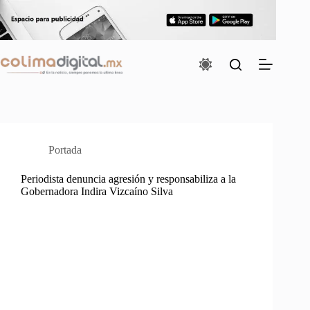
Saltar
al
contenido
Portada
Periodista denuncia agresión y responsabiliza a la
Gobernadora Indira Vizcaíno Silva