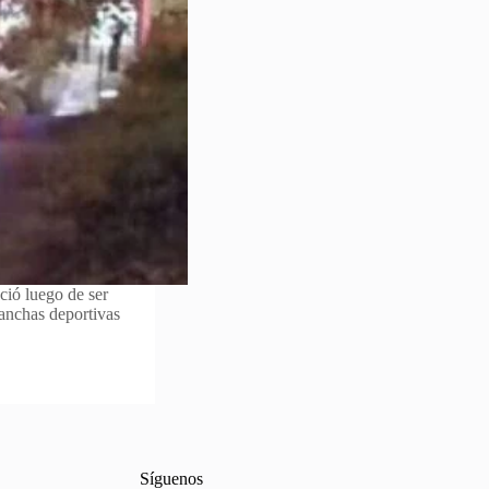
ció luego de ser
canchas deportivas
Síguenos