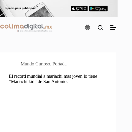
Saltar
al
contenido
Mundo Curioso
,
Portada
El record mundial a mariachi mas joven lo tiene
“Mariachi kid” de San Antonio.