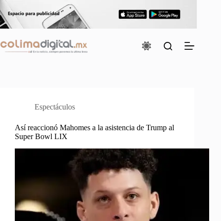
Saltar
al
contenido
Espectáculos
Así reaccionó Mahomes a la asistencia de Trump al
Super Bowl LIX