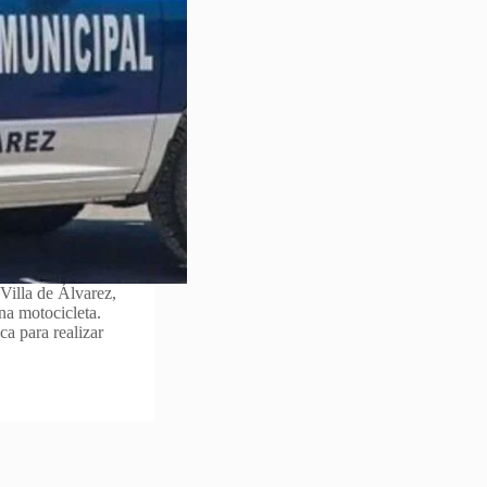
Villa de Álvarez,
na motocicleta.
a para realizar