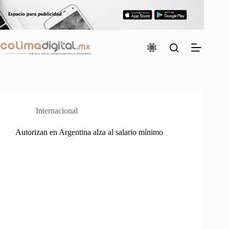
Saltar
al
contenido
Internacional
Autorizan en Argentina alza al salario mínimo