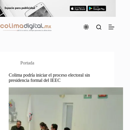
Saltar
al
contenido
Portada
Colima podría iniciar el proceso electoral sin
presidencia formal del IEEC