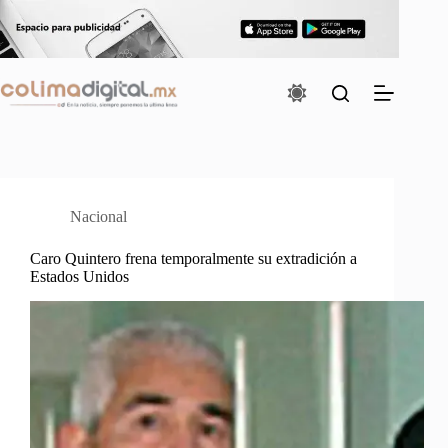
Saltar
al
contenido
Nacional
Caro Quintero frena temporalmente su extradición a
Estados Unidos