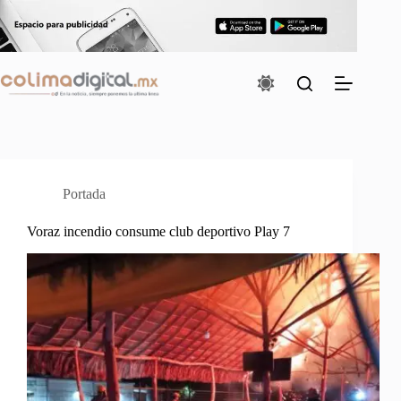
Saltar
al
contenido
Portada
Voraz incendio consume club deportivo Play 7