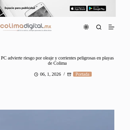
Saltar
al
contenido
PC advierte riesgo por oleaje y corrientes peligrosas en playas
de Colima
06, 1, 2026
Portada