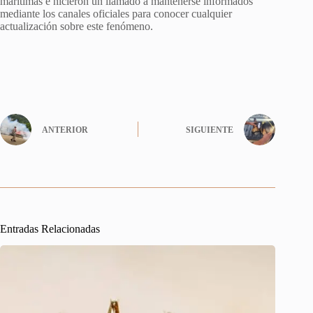
marítimas e hicieron un llamado a mantenerse informados
mediante los canales oficiales para conocer cualquier
actualización sobre este fenómeno.
ANTERIOR
SIGUIENTE
Entradas Relacionadas