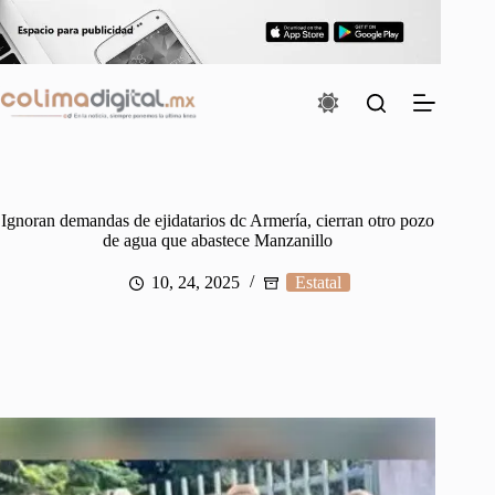
Saltar
al
contenido
Ignoran demandas de ejidatarios dc Armería, cierran otro pozo
de agua que abastece Manzanillo
10, 24, 2025
Estatal