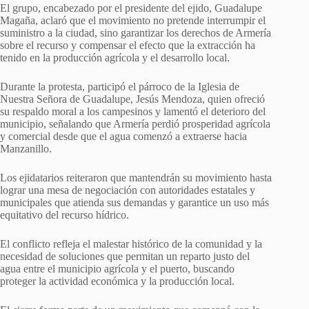
El grupo, encabezado por el presidente del ejido, Guadalupe
Magaña, aclaró que el movimiento no pretende interrumpir el
suministro a la ciudad, sino garantizar los derechos de Armería
sobre el recurso y compensar el efecto que la extracción ha
tenido en la producción agrícola y el desarrollo local.
Durante la protesta, participó el párroco de la Iglesia de
Nuestra Señora de Guadalupe, Jesús Mendoza, quien ofreció
su respaldo moral a los campesinos y lamentó el deterioro del
municipio, señalando que Armería perdió prosperidad agrícola
y comercial desde que el agua comenzó a extraerse hacia
Manzanillo.
Los ejidatarios reiteraron que mantendrán su movimiento hasta
lograr una mesa de negociación con autoridades estatales y
municipales que atienda sus demandas y garantice un uso más
equitativo del recurso hídrico.
El conflicto refleja el malestar histórico de la comunidad y la
necesidad de soluciones que permitan un reparto justo del
agua entre el municipio agrícola y el puerto, buscando
proteger la actividad económica y la producción local.