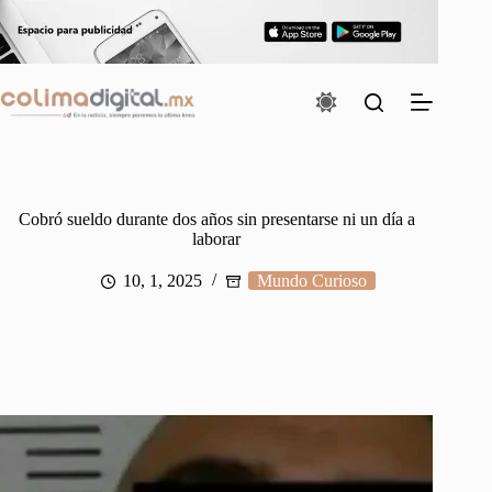
Saltar
al
contenido
Cobró sueldo durante dos años sin presentarse ni un día a
laborar
10, 1, 2025
Mundo Curioso