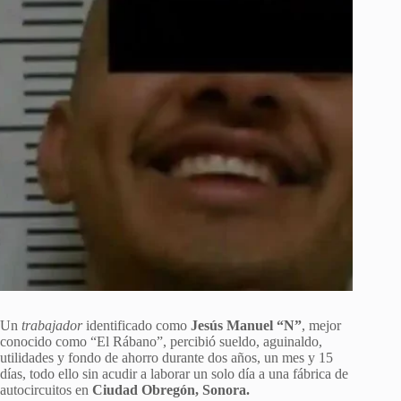
Un
trabajador
identificado como
Jesús Manuel “N”
, mejor
conocido como “El Rábano”, percibió sueldo, aguinaldo,
utilidades y fondo de ahorro durante dos años, un mes y 15
días, todo ello sin acudir a laborar un solo día a una fábrica de
autocircuitos en
Ciudad Obregón, Sonora.