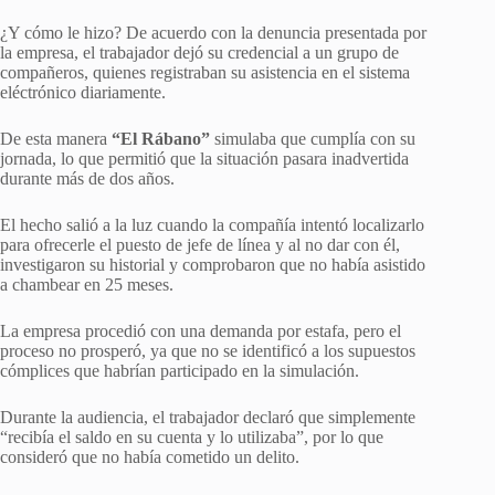
¿Y cómo le hizo? De acuerdo con la denuncia presentada por
la empresa, el trabajador dejó su credencial a un grupo de
compañeros, quienes registraban su asistencia en el sistema
eléctrónico diariamente.
De esta manera
“El Rábano”
simulaba que cumplía con su
jornada, lo que permitió que la situación pasara inadvertida
durante más de dos años.
El hecho salió a la luz cuando la compañía intentó localizarlo
para ofrecerle el puesto de jefe de línea y al no dar con él,
investigaron su historial y comprobaron que no había asistido
a chambear en 25 meses.
La empresa procedió con una demanda por estafa, pero el
proceso no prosperó, ya que no se identificó a los supuestos
cómplices que habrían participado en la simulación.
Durante la audiencia, el trabajador declaró que simplemente
“recibía el saldo en su cuenta y lo utilizaba”, por lo que
consideró que no había cometido un delito.