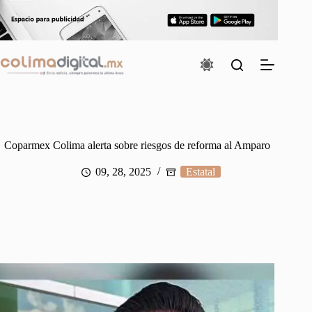
Saltar
al
contenido
Coparmex Colima alerta sobre riesgos de reforma al Amparo
09, 28, 2025
Estatal