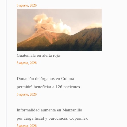
5 agosto, 2026
Guatemala en alerta roja
5 agosto, 2026
Donación de órganos en Colima
permitirá beneficiar a 126 pacientes
5 agosto, 2026
Informalidad aumenta en Manzanillo
por carga fiscal y burocracia: Coparmex
5 agosto, 2026