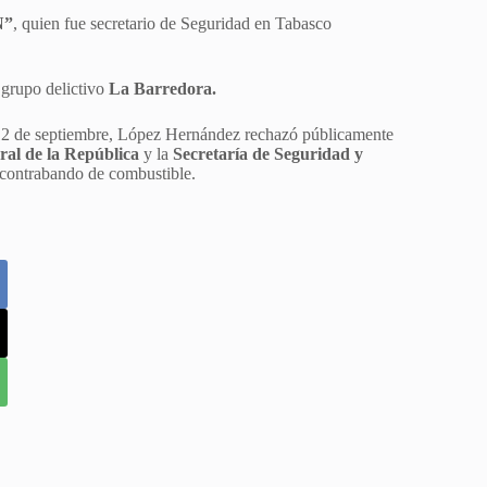
N”
, quien fue secretario de Seguridad en Tabasco
 grupo delictivo
La Barredora.
 12 de septiembre, López Hernández rechazó públicamente
ral de la República
y la
Secretaría de Seguridad y
 contrabando de combustible.