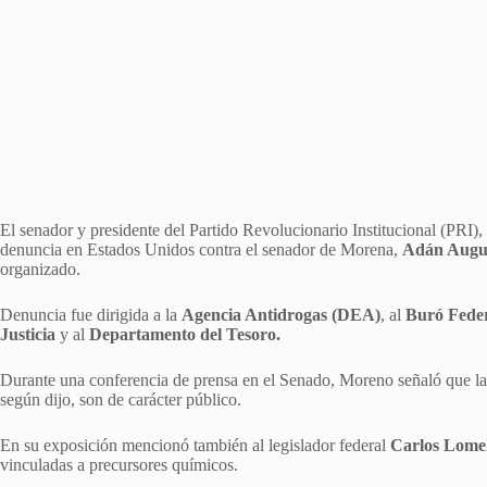
El senador y presidente del Partido Revolucionario Institucional (PRI),
denuncia en Estados Unidos contra el senador de Morena,
Adán Augus
organizado.
Denuncia fue dirigida a la
Agencia Antidrogas (DEA)
, al
Buró Feder
Justicia
y al
Departamento del Tesoro.
Durante una conferencia de prensa en el Senado, Moreno señaló que la
según dijo, son de carácter público.
En su exposición mencionó también al legislador federal
Carlos Lomel
vinculadas a precursores químicos.