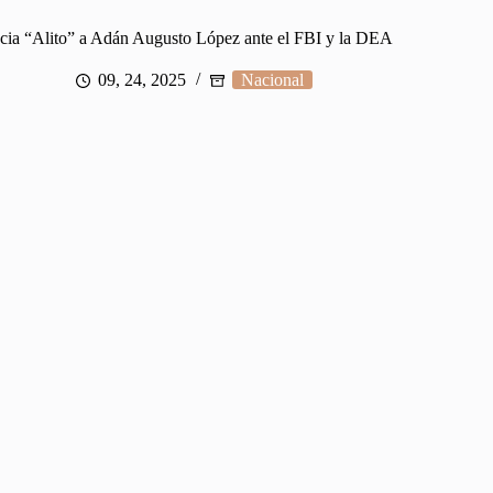
ia “Alito” a Adán Augusto López ante el FBI y la DEA
09, 24, 2025
Nacional