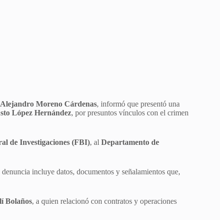
Alejandro Moreno Cárdenas
, informó que presentó una
to López Hernández
, por presuntos vínculos con el crimen
al de Investigaciones (FBI)
, al
Departamento de
 denuncia incluye datos, documentos y señalamientos que,
í Bolaños
, a quien relacionó con contratos y operaciones