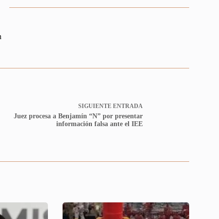
n
SIGUIENTE
ENTRADA
Juez procesa a Benjamín “N” por presentar
información falsa ante el IEE