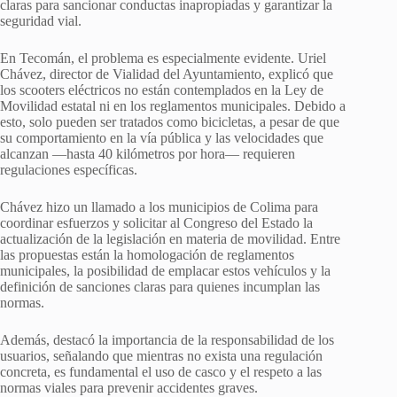
claras para sancionar conductas inapropiadas y garantizar la
seguridad vial.
En Tecomán, el problema es especialmente evidente. Uriel
Chávez, director de Vialidad del Ayuntamiento, explicó que
los scooters eléctricos no están contemplados en la Ley de
Movilidad estatal ni en los reglamentos municipales. Debido a
esto, solo pueden ser tratados como bicicletas, a pesar de que
su comportamiento en la vía pública y las velocidades que
alcanzan —hasta 40 kilómetros por hora— requieren
regulaciones específicas.
Chávez hizo un llamado a los municipios de Colima para
coordinar esfuerzos y solicitar al Congreso del Estado la
actualización de la legislación en materia de movilidad. Entre
las propuestas están la homologación de reglamentos
municipales, la posibilidad de emplacar estos vehículos y la
definición de sanciones claras para quienes incumplan las
normas.
Además, destacó la importancia de la responsabilidad de los
usuarios, señalando que mientras no exista una regulación
concreta, es fundamental el uso de casco y el respeto a las
normas viales para prevenir accidentes graves.