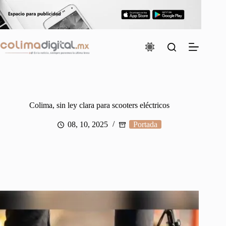
Saltar
al
contenido
Colima, sin ley clara para scooters eléctricos
08, 10, 2025
Portada