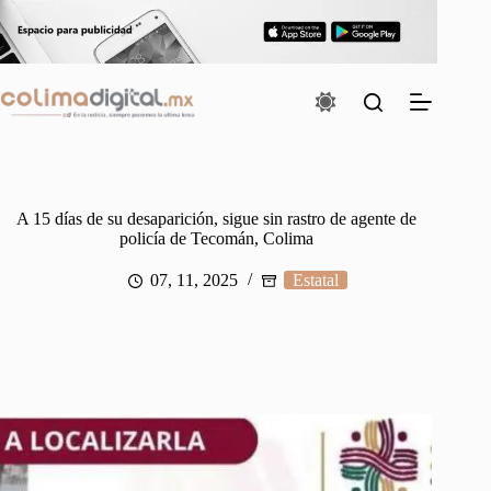
Saltar
al
contenido
A 15 días de su desaparición, sigue sin rastro de agente de
policía de Tecomán, Colima
07, 11, 2025
Estatal