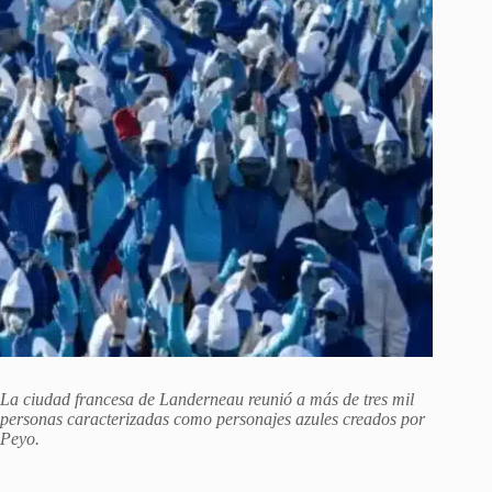
La ciudad francesa de Landerneau reunió a más de tres mil
personas caracterizadas como personajes azules creados por
Peyo.