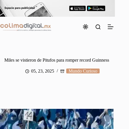
Saltar
al
contenido
Miles se vistieron de Pitufos para romper record Guinness
05, 23, 2025
Mundo Curioso