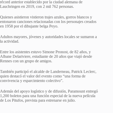
récord anterior establecido por la ciudad alemana de
Lauchringen en 2019, con 2 mil 762 personas.
Quienes asistieron vistieron trajes azules, gorros blancos y
entonaron canciones relacionadas con los personajes creados
en 1958 por el dibujante belga Peyo.
Adultos mayores, jóvenes y autoridades locales se sumaron a
la actividad.
Entre los asistentes estuvo Simone Pronost, de 82 años, y
Albane Delariviere, estudiante de 20 años que viajó desde
Rennes con un grupo de amigos.
También participó el alcalde de Landerneau, Patrick Leclerc,
quien destacó el valor del evento como “una forma de
convivencia y esparcimiento colectivo”.
Además del apoyo logístico y de difusión, Paramount entregó
1,200 boletos para una función especial de la nueva película
de Los Pitufos, prevista para estrenarse en julio.