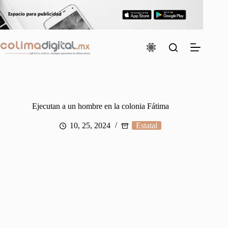
Saltar
al
contenido
Ejecutan a un hombre en la colonia Fátima
10, 25, 2024
Estatal