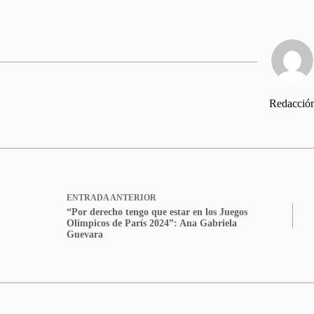
Redacció
ENTRADA
ANTERIOR
“Por derecho tengo que estar en los Juegos
Olímpicos de París 2024”: Ana Gabriela
Guevara