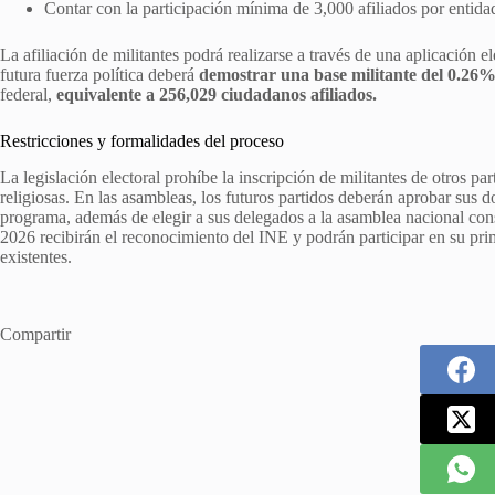
Contar con la participación mínima de 3,000 afiliados por entidad
La afiliación de militantes podrá realizarse a través de una aplicación
futura fuerza política deberá
demostrar una base militante del 0.26%
federal,
equivalente a 256,029 ciudadanos afiliados.
Restricciones y formalidades del proceso
La legislación electoral prohíbe la inscripción de militantes de otros par
religiosas. En las asambleas, los futuros partidos deberán aprobar sus d
programa, además de elegir a sus delegados a la asamblea nacional cons
2026 recibirán el reconocimiento del INE y podrán participar en su prim
existentes.
Compartir