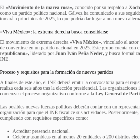
El
«Movimiento de la marea rosa»,
conocido por su respaldo a
Xóchi
como un partido político nacional. Gálvez ha comunicado a sus seguidor
tomará a principios de 2025, lo que podría dar lugar a una nueva altern
«Viva México»: la extrema derecha busca consolidarse
El movimiento de extrema derecha
«Viva México»,
vinculado al actor
de convertirse en un partido nacional en 2025. Este grupo cuenta con
republicano»,
liderado por
Juan Iván Peña Neder,
y busca formalizar
INE.
Proceso y requisitos para la formación de nuevos partidos
A finales de este año, el INE deberá emitir la convocatoria para el regi
realiza cada seis años tras la elección presidencial. Las organizaciones 
comenzar el proceso organizativo conforme a la
Ley General de Parti
Las posibles nuevas fuerzas políticas deberán contar con un representan
organización para que el INE fiscalice sus actividades. Posteriormente,
cumpliendo con requisitos específicos como:
Acreditar presencia nacional.
Celebrar asambleas en al menos 20 entidades o 200 distritos elect