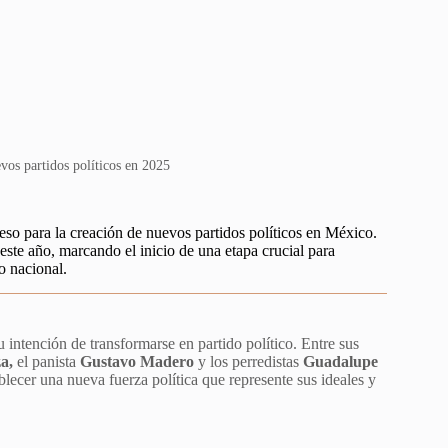
vos partidos políticos en 2025
eso para la creación de nuevos partidos políticos en México.
te año, marcando el inicio de una etapa crucial para
o nacional.
 intención de transformarse en partido político. Entre sus
a,
el panista
Gustavo Madero
y los perredistas
Guadalupe
blecer una nueva fuerza política que represente sus ideales y