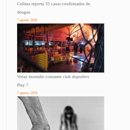
Colima reporta 35 casos confirmados de
dengue
7 agosto, 2026
Voraz incendio consume club deportivo
Play 7
7 agosto, 2026