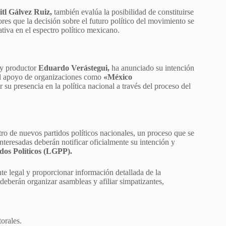
tl Gálvez Ruiz,
también evalúa la posibilidad de constituirse
es que la decisión sobre el futuro político del movimiento se
ativa en el espectro político mexicano.
 y productor
Eduardo Verástegui,
ha anunciado su intención
 el apoyo de organizaciones como
«México
 su presencia en la política nacional a través del proceso del
stro de nuevos partidos políticos nacionales, un proceso que se
interesadas deberán notificar oficialmente su intención y
dos Políticos (LGPP).
te legal y proporcionar información detallada de la
 deberán organizar asambleas y afiliar simpatizantes,
orales.