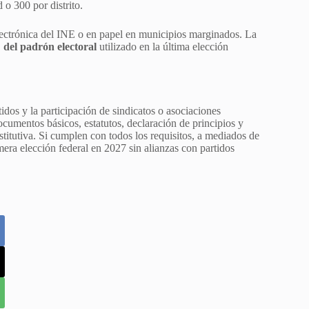
 o 300 por distrito.
 electrónica del INE o en papel en municipios marginados. La
 del padrón electoral
utilizado en la última elección
tidos y la participación de sindicatos o asociaciones
ocumentos básicos, estatutos, declaración de principios y
titutiva. Si cumplen con todos los requisitos, a mediados de
era elección federal en 2027 sin alianzas con partidos