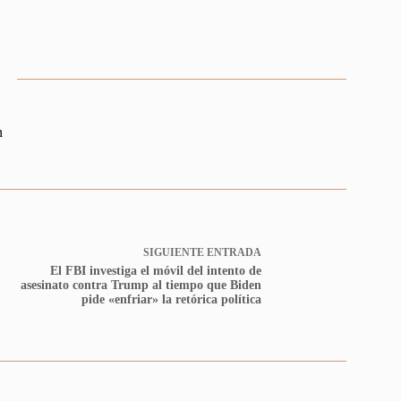
n
SIGUIENTE
ENTRADA
El FBI investiga el móvil del intento de
asesinato contra Trump al tiempo que Biden
pide «enfriar» la retórica política