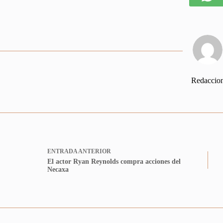
Redaccio
ENTRADA
ANTERIOR
El actor Ryan Reynolds compra acciones del
Necaxa