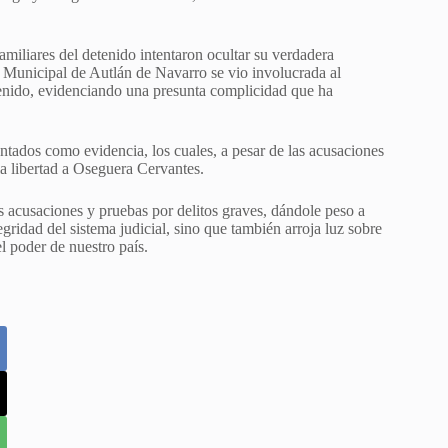
miliares del detenido intentaron ocultar su verdadera
a Municipal de Autlán de Navarro se vio involucrada al
etenido, evidenciando una presunta complicidad que ha
ntados como evidencia, los cuales, a pesar de las acusaciones
la libertad a Oseguera Cervantes.
s acusaciones y pruebas por delitos graves, dándole peso a
egridad del sistema judicial, sino que también arroja luz sobre
l poder de nuestro país.