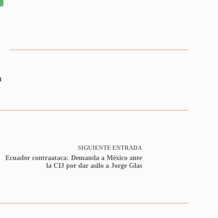
n
SIGUIENTE
ENTRADA
Ecuador contraataca: Demanda a México ante
la CIJ por dar asilo a Jorge Glas