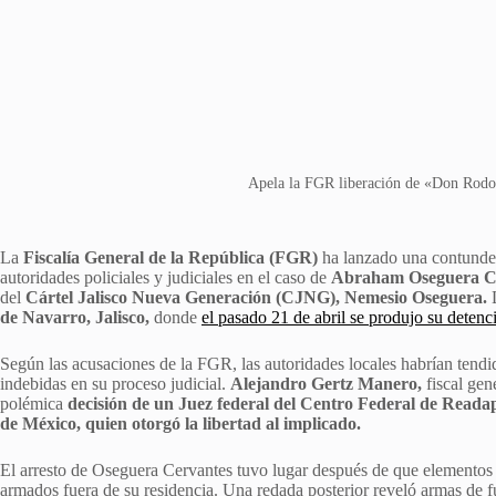
Apela la FGR liberación de «Don Rodo» 
La
Fiscalía General de la República (FGR)
ha lanzado una contunden
autoridades policiales y judiciales en el caso de
Abraham Oseguera Ce
del
Cártel Jalisco Nueva Generación (CJNG),
Nemesio Oseguera.
L
de Navarro, Jalisco,
donde
el pasado 21 de abril se produjo su detenc
Según las acusaciones de la FGR, las autoridades locales habrían tend
indebidas en su proceso judicial.
Alejandro Gertz Manero,
fiscal gen
polémica
decisión de un Juez federal del Centro Federal de Reada
de México, quien otorgó la libertad al implicado.
El arresto de Oseguera Cervantes tuvo lugar después de que elementos
armados fuera de su residencia. Una redada posterior reveló armas de 