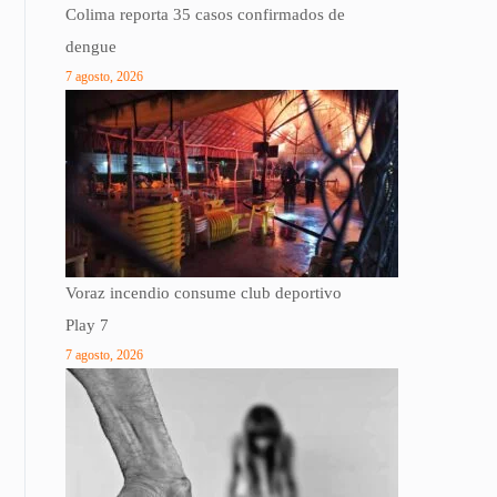
Colima reporta 35 casos confirmados de
dengue
7 agosto, 2026
Voraz incendio consume club deportivo
Play 7
7 agosto, 2026