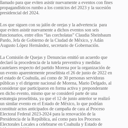
llamado para que eviten asistir nuevamente a eventos con fines
propagandísticos rumbo a los comicios del 2023 y la sucesión
presidencial del 2024.
Los que siguen con su jalón de orejas y la advertencia para
que eviten asistir nuevamente a dichos eventos son seis
funcionarios, entre ellos “las corcholatas” Claudia Sheinbaum
Pardo, Jefa de Gobierno de la Ciudad de México, y Adán
Augusto López Hernández, secretario de Gobernación.
La Comisión de Quejas y Denuncias emitió un acuerdo que
declaró la procedencia de la tutela preventiva y medidas
cautelares respecto del partido Morena por la organización de
un evento aparentemente proselitista el 26 de junio de 2022 en
el estado de Coahuila, así como de 30 personas servidoras
públicas y el dirigente nacional de Morena, Mario Delgado, al
considerar que participaron en forma activa y preponderante
en dicho evento, mismo que se consideró parte de una
estrategia proselitista, ya que el 12 de junio anterior se realizó
un similar evento en el Estado de México, lo que podrían
constituir actos anticipados de campaña de cara al Proceso
Electoral Federal 2023-2024 para la renovación de la
Presidencia de la República, así como para los Procesos
Electorales Locales a celebrarse en Coahuila y Estado de