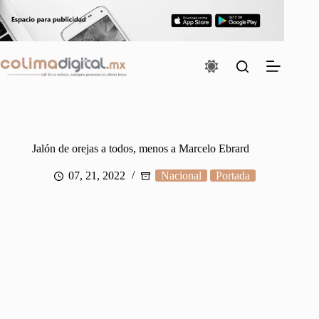
Saltar
al
contenido
Jalón de orejas a todos, menos a Marcelo Ebrard
07, 21, 2022
Nacional
Portada