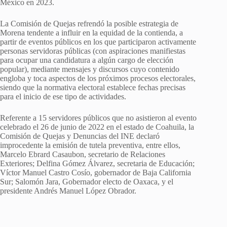
México en 2023.
La Comisión de Quejas refrendó la posible estrategia de
Morena tendente a influir en la equidad de la contienda, a
partir de eventos públicos en los que participaron activamente
personas servidoras públicas (con aspiraciones manifiestas
para ocupar una candidatura a algún cargo de elección
popular), mediante mensajes y discursos cuyo contenido
engloba y toca aspectos de los próximos procesos electorales,
siendo que la normativa electoral establece fechas precisas
para el inicio de ese tipo de actividades.
Referente a 15 servidores públicos que no asistieron al evento
celebrado el 26 de junio de 2022 en el estado de Coahuila, la
Comisión de Quejas y Denuncias del INE declaró
improcedente la emisión de tutela preventiva, entre ellos,
Marcelo Ebrard Casaubon, secretario de Relaciones
Exteriores; Delfina Gómez Álvarez, secretaria de Educación;
Víctor Manuel Castro Cosío, gobernador de Baja California
Sur; Salomón Jara, Gobernador electo de Oaxaca, y el
presidente Andrés Manuel López Obrador.