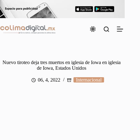
Saltar
al
contenido
Nuevo tiroteo deja tres muertos en iglesia de Iowa en iglesia
de Iowa, Estados Unidos
06, 4, 2022
Internacional