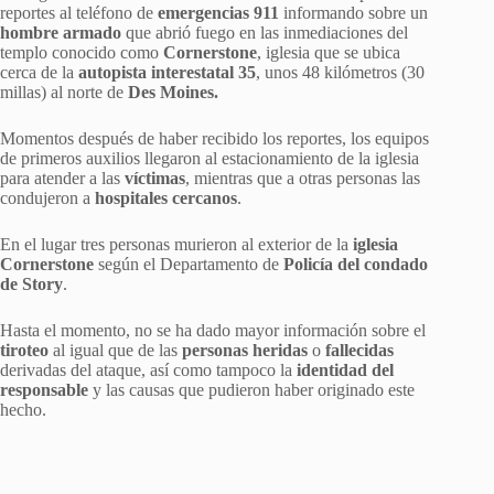
reportes al teléfono de
emergencias 911
informando sobre un
hombre armado
que abrió fuego en las inmediaciones del
templo conocido como
Cornerstone
, iglesia que se ubica
cerca de la
autopista interestatal 35
, unos 48 kilómetros (30
millas) al norte de
Des Moines.
Momentos después de haber recibido los reportes, los equipos
de primeros auxilios llegaron al estacionamiento de la iglesia
para atender a las
víctimas
, mientras que a otras personas las
condujeron a
hospitales cercanos
.
En el lugar tres personas murieron al exterior de la
iglesia
Cornerstone
según el Departamento de
Policía del condado
de Story
.
Hasta el momento, no se ha dado mayor información sobre el
tiroteo
al igual que de las
personas heridas
o
fallecidas
derivadas del ataque, así como tampoco la
identidad del
responsable
y las causas que pudieron haber originado este
hecho.