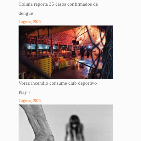
Colima reporta 35 casos confirmados de
dengue
7 agosto, 2026
Voraz incendio consume club deportivo
Play 7
7 agosto, 2026