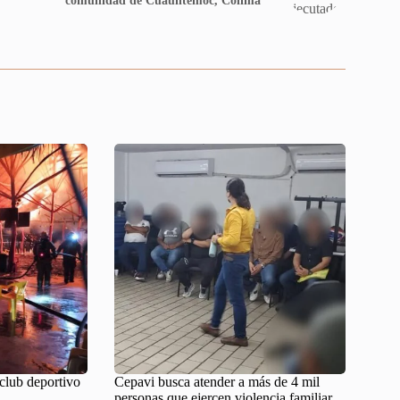
comunidad de Cuauhtémoc, Colima
club deportivo
Cepavi busca atender a más de 4 mil
personas que ejercen violencia familiar