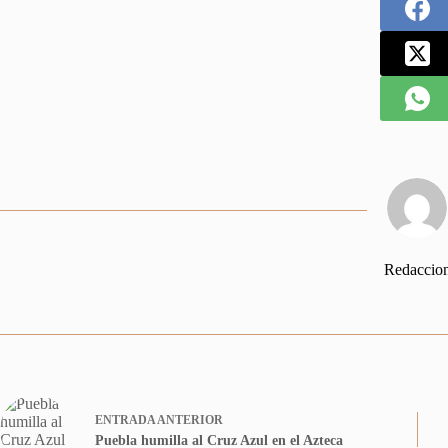
Redaccio
ENTRADA
ANTERIOR
Puebla humilla al Cruz Azul en el Azteca