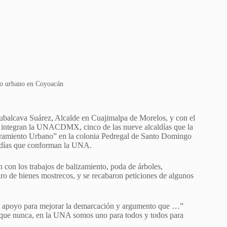
to urbano en Coyoacán
ubalcava Suárez, Alcalde en Cuajimalpa de Morelos, y con el
ue integran la UNACDMX, cinco de las nueve alcaldías que la
joramiento Urbano” en la colonia Pedregal de Santo Domingo
caldías que conforman la UNA.
n con los trabajos de balizamiento, poda de árboles,
iro de bienes mostrecos, y se recabaron peticiones de algunos
 el apoyo para mejorar la demarcación y argumento que …”
 que nunca, en la UNA somos uno para todos y todos para