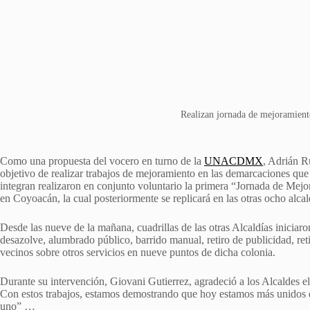
Realizan jornada de mejoramien
Como una propuesta del vocero en turno de la
UNACDMX
, Adrián R
objetivo de realizar trabajos de mejoramiento en las demarcaciones q
integran realizaron en conjunto voluntario la primera “Jornada de Me
en Coyoacán, la cual posteriormente se replicará en las otras ocho al
Desde las nueve de la mañana, cuadrillas de las otras Alcaldías iniciaro
desazolve, alumbrado público, barrido manual, retiro de publicidad, ret
vecinos sobre otros servicios en nueve puntos de dicha colonia.
Durante su intervención, Giovani Gutierrez, agradeció a los Alcaldes
Con estos trabajos, estamos demostrando que hoy estamos más unidos
uno” …