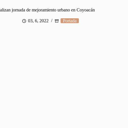
alizan jornada de mejoramiento urbano en Coyoacán
03, 6, 2022
Portada