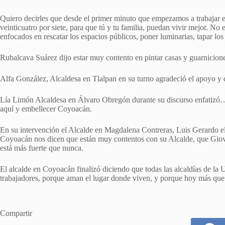
Quiero decirles que desde el primer minuto que empezamos a trabajar 
veinticuatro por siete, para que tú y tu familia, puedan vivir mejor. 
enfocados en rescatar los espacios públicos, poner luminarias, tapar los
Rubalcava Suárez dijo estar muy contento en pintar casas y guarnicio
Alfa González, Alcaldesa en Tlalpan en su turno agradeció el apoyo
Lía Limón Alcaldesa en Álvaro Obregón durante su discurso enfatizó…
aquí y embellecer Coyoacán.
En su intervención el Alcalde en Magdalena Contreras, Luis Gerardo e
Coyoacán nos dicen que están muy contentos con su Alcalde, que Giov
está más fuerte que nunca.
El alcalde en Coyoacán finalizó diciendo que todas las alcaldías de la
trabajadores, porque aman el lugar donde viven, y porque hoy más q
Compartir