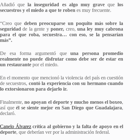
Añadió que
la inseguridad es algo muy grave
que
los
secuestros y el miedo a que te roben
es muy frecuente.
“Creo que
deben preocuparse un poquito más sobre la
seguridad
de la gente y
poner,
creo,
una ley muy cabrona
para el que roba, secuestra… con eso, se la pensarían
más”.
De esa forma argumentó que
una persona promedio
realmente no puede disfrutar como debe ser de estar en
un restaurante
por el miedo.
En el momento que mencionó la violencia del país en cuestión
de secuestros,
contó la experiencia con su hermano cuando
lo extorsionaron para dejarlo ir.
Finalmente,
no apoyan el deporte y mucho menos el boxeo
,
así que
él se siente mejor en San Diego que Guadalajara
,
declaró.
Canelo Álvarez
crítica al gobierno y la falta de apoyo en el
deporte
, que deberían ver por la administración federal.