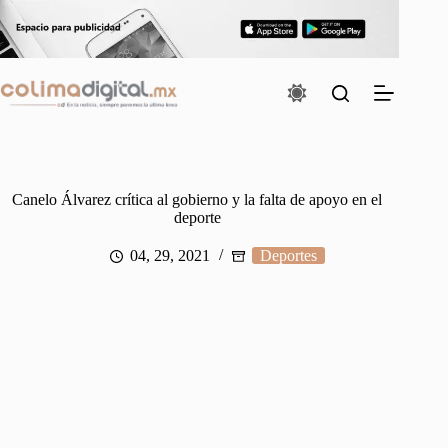
Saltar
al
contenido
Canelo Álvarez crítica al gobierno y la falta de apoyo en el
deporte
04, 29, 2021
Deportes